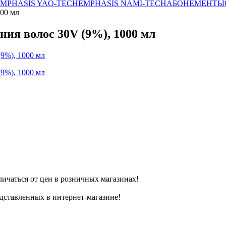
MPHASIS YAO-TECH
EMPHASIS NAMI-TECH
АБОНЕМЕНТЫ
00 мл
ия волос 30V (9%), 1000 мл
личаться от цен в розничных магазинах!
дставленных в интернет-магазине!