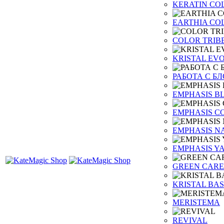
KERATIN CO
EARTHIA CO
COLOR TRIB
KRISTAL EV
РАБОТА С Б
EMPHASIS B
EMPHASIS C
EMPHASIS N
EMPHASIS Y
GREEN CARE
KRISTAL BAS
MERISTEMA
REVIVAL