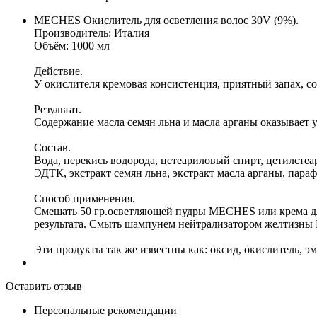
MECHES Окислитель для осветления волос 30V (9%).
Производитель: Италия
Объём: 1000 мл
Действие.
У окислителя кремовая консистенция, приятный запах, 
Результат.
Содержание масла семян льна и масла арганы оказывает 
Состав.
Вода, перекись водорода, цетеариловый спирт, цетилстеа
ЭДТК, экстракт семян льна, экстракт масла арганы, пар
Способ применения.
Смешать 50 гр.осветляющей пудры MECHES или крема дл
результата. Смыть шампунем нейтрализатором желтизны
Эти продукты так же известны как: оксид, окислитель, эм
Оставить отзыв
Персональные рекомендации