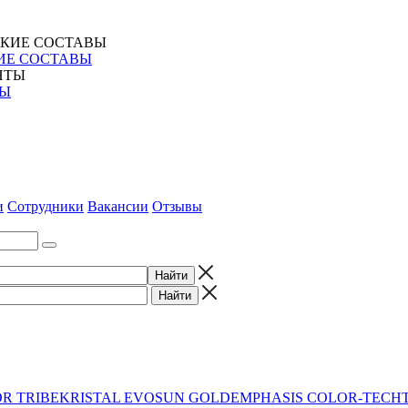
ИЕ СОСТАВЫ
ТЫ
и
Сотрудники
Вакансии
Отзывы
R TRIBE
KRISTAL EVO
SUN GOLD
EMPHASIS COLOR-TECH