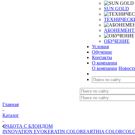
SUN GOLD
ТЕХНИЧЕСК
АБОНЕМЕН
ОБУЧЕНИЕ
Условия
Обучение
Контакты
О компании
О компании
Новост
Главная
-
Каталог
-
РАБОТА С БЛОНДОМ
INNOVATION EVO
KERATIN COLOR
EARTHIA COLOR
COLO