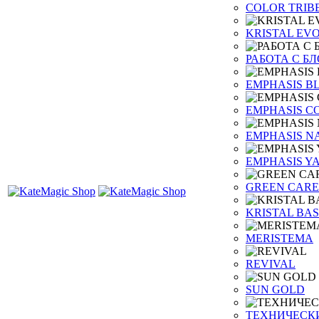
COLOR TRIB
KRISTAL EV
РАБОТА С Б
EMPHASIS B
EMPHASIS C
EMPHASIS N
EMPHASIS Y
GREEN CARE
KRISTAL BAS
MERISTEMA
REVIVAL
SUN GOLD
ТЕХНИЧЕСК