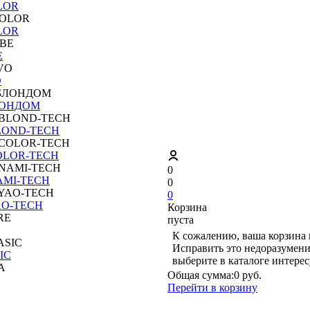
LOR
LOR
E
O
ЛОНДОМ
LOND-TECH
OLOR-TECH
0
AMI-TECH
0
0
AO-TECH
Корзина
пуста
К сожалению, ваша корзина 
Исправить это недоразумени
IC
выберите в каталоге интере
Общая сумма:
0 руб.
Перейти в корзину