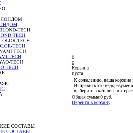
E
O
ЛОНДОМ
LOND-TECH
OLOR-TECH
AMI-TECH
0
0
AO-TECH
Корзина
пуста
К сожалению, ваша корзина 
Исправить это недоразумени
IC
выберите в каталоге интере
Общая сумма:
0 руб.
Перейти в корзину
ИЕ СОСТАВЫ