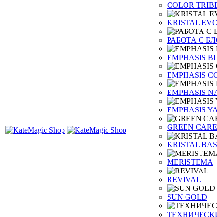
COLOR TRIB
KRISTAL EV
РАБОТА С Б
EMPHASIS B
EMPHASIS C
EMPHASIS N
EMPHASIS Y
GREEN CARE
KRISTAL BAS
MERISTEMA
REVIVAL
SUN GOLD
ТЕХНИЧЕСК