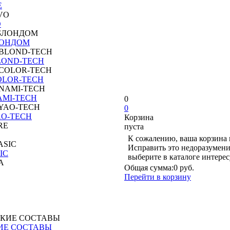
E
O
ЛОНДОМ
LOND-TECH
OLOR-TECH
AMI-TECH
0
0
AO-TECH
Корзина
пуста
К сожалению, ваша корзина 
Исправить это недоразумени
IC
выберите в каталоге интере
Общая сумма:
0 руб.
Перейти в корзину
ИЕ СОСТАВЫ