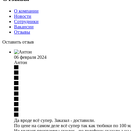
О компании
Новости
Сотрудники
Вакансии
Отзывы
Оставить отзыв
06 февраля 2024
Антон
Да вроде всё супер. Заказал - доставили.
По цене на самом деле всё супер так как тюбики по 100 мл
Не хватает программы скидок - по телефону сказали а на