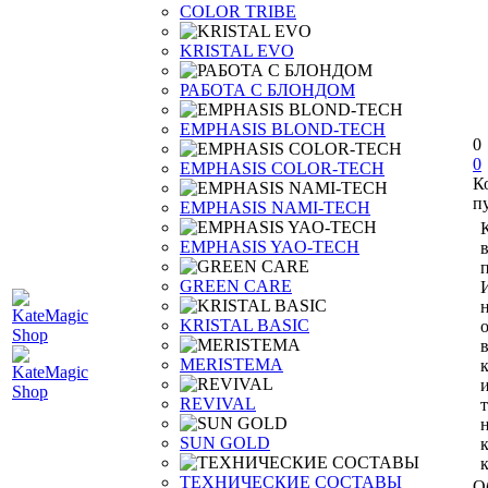
COLOR TRIBE
KRISTAL EVO
РАБОТА С БЛОНДОМ
EMPHASIS BLOND-TECH
0
0
EMPHASIS COLOR-TECH
К
п
EMPHASIS NAMI-TECH
EMPHASIS YAO-TECH
п
GREEN CARE
KRISTAL BASIC
MERISTEMA
REVIVAL
SUN GOLD
ТЕХНИЧЕСКИЕ СОСТАВЫ
О