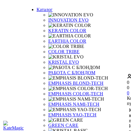
Каталог
INNOVATION EVO
KERATIN COLOR
EARTHIA COLOR
COLOR TRIBE
KRISTAL EVO
РАБОТА С БЛОНДОМ
0
EMPHASIS BLOND-TECH
0
0
EMPHASIS COLOR-TECH
К
п
EMPHASIS NAMI-TECH
EMPHASIS YAO-TECH
п
GREEN CARE