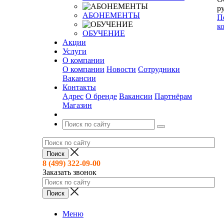
ру
АБОНЕМЕНТЫ
П
к
ОБУЧЕНИЕ
Акции
Услуги
О компании
О компании
Новости
Сотрудники
Вакансии
Контакты
Адрес
О бренде
Вакансии
Партнёрам
Магазин
8 (499) 322-09-00
Заказать звонок
Меню